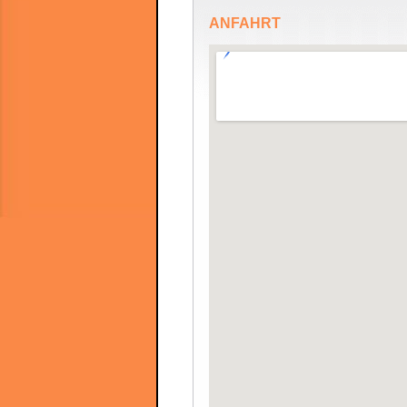
ANFAHRT